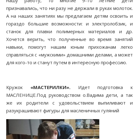
нашу работу, то многие 9-10 летние дети
признавались, что ни разу не держали в руках молоток.
А на наших занятиях мы предлагаем детям освоить и
гораздо большие возможности: и электролобзик, и
станок для плавки полимерных материалов и др.
Хочется верить, что полученные во время занятий
навыки, помогут нашим юным прихожанам легко
справляться с «мужскими» домашними делами, а может
для кого-то и станут путем в интересную профессию.
Кружок
«МАСТЕРИЛКИ».
Идет подготовка к
МАСЛЕНИЦЕ.Под руководством о.Вадима дети, а так
же их родители с удовольствием выпиливают и
разукрашивают фигуры для масленичных гуляний