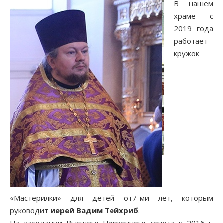
В нашем
храме с
2019 года
работает
кружок
«Мастерилки» для детей от7-ми лет, которым
руководит
иерей Вадим Тейхриб
.
На заседании Высшего Церковного совета в 2016 г.