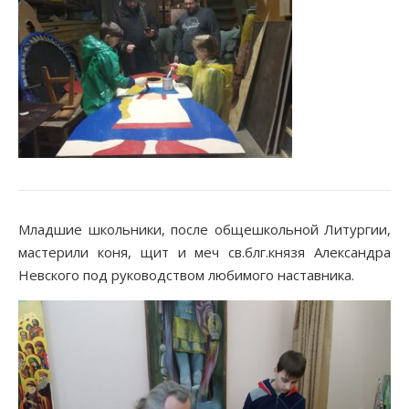
Младшие школьники, после общешкольной Литургии,
мастерили коня, щит и меч св.блг.князя Александра
Невского под руководством любимого наставника.