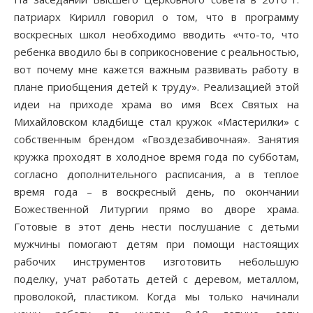
патриарх Кирилл говорил о том, что в программу
воскресных школ необходимо вводить «что-то, что
ребенка вводило бы в соприкосновение с реальностью,
вот почему мне кажется важным развивать работу в
плане приобщения детей к труду». Реализацией этой
идеи на приходе храма во имя Всех Святых на
Михайловском кладбище стал кружок «Мастерилки» с
собственным брендом «Гвоздезабивочная». Занятия
кружка проходят в холодное время года по субботам,
согласно дополнительного расписания, а в теплое
время года – в воскресный день, по окончании
Божественной Литургии прямо во дворе храма.
Готовые в этот день нести послушание с детьми
мужчины помогают детям при помощи настоящих
рабочих инструментов изготовить небольшую
поделку, учат работать детей с деревом, металлом,
проволокой, пластиком. Когда мы только начинали