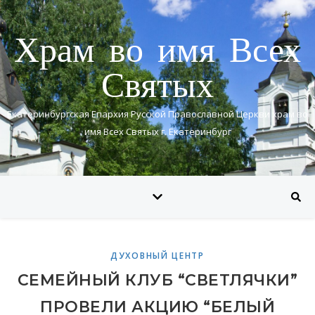
Храм во имя Всех
Святых
Екатеринбургская Епархия Русской Православной Церкви храм во
имя Всех Святых г. Екатеринбург
ДУХОВНЫЙ ЦЕНТР
СЕМЕЙНЫЙ КЛУБ “СВЕТЛЯЧКИ”
ПРОВЕЛИ АКЦИЮ “БЕЛЫЙ