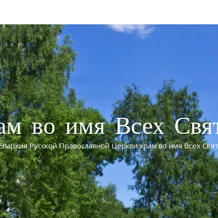
ам во имя Всех Свя
Епархия Русской Православной Церкви храм во имя Всех Свят