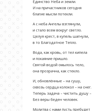
Единство Неба и земли.
И на причастников сегодня
благие мысли потекли.
А с неба Ангелы взглянули,
и стало всем вокруг светло.
Целуя крест, в купель шагнули,
в то Благодатное Тепло.
Вода, как кровь, от тел кипела
и покаяние пришло.
Святой водой омылось тело,
она прозрачна, как стекло.
И, обновлённые – на сушу,
сквозь сердца колокол – на снег.
Теперь задача – чистить душу –
Без веры беден человек.
Молитва с нами пусть пребудет