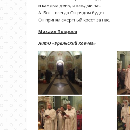
и каждый день, и каждый час.
А Бог – всегда Он рядом будет.
Он принял смертный крест за нас.
Михаил Покроев
ЛитО «Уральский Ковчег»