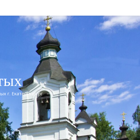
тых
ых г. Екатеринбург