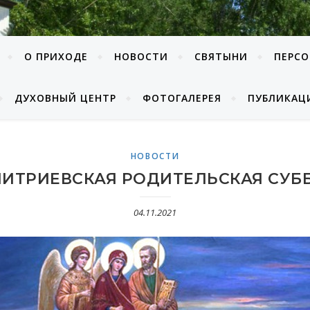
О ПРИХОДЕ
НОВОСТИ
СВЯТЫНИ
ПЕРС
ДУХОВНЫЙ ЦЕНТР
ФОТОГАЛЕРЕЯ
ПУБЛИКАЦ
НОВОСТИ
ИТ­РИ­ЕВ­СКАЯ РО­ДИ­ТЕЛЬ­СКАЯ СУБ­
04.11.2021