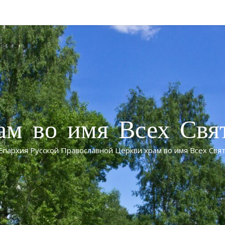
ам во имя Всех Свя
Епархия Русской Православной Церкви храм во имя Всех Свят