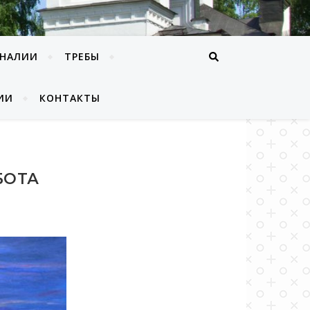
ОНАЛИИ
ТРЕБЫ
ИИ
КОНТАКТЫ
БО­ТА