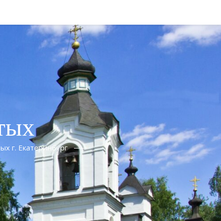
тых
ых г. Екатеринбург