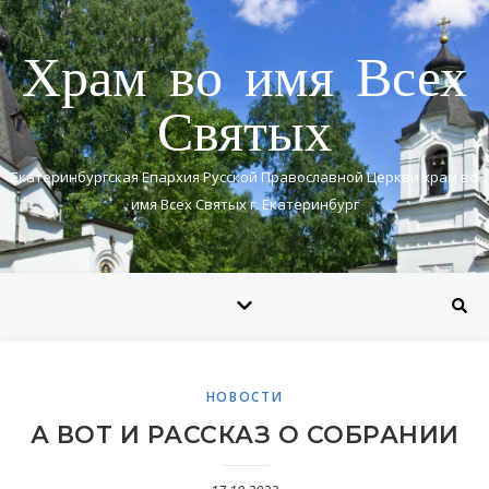
Храм во имя Всех
Святых
Екатеринбургская Епархия Русской Православной Церкви храм во
имя Всех Святых г. Екатеринбург
НОВОСТИ
А ВОТ И РАССКАЗ О СОБРАНИИ