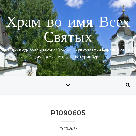
Храм во имя Всех
Святых
Екатеринбургская Епархия Русской Православной Церкви храм во
имя Всех Святых г. Екатеринбург
P1090605
25.10.2017