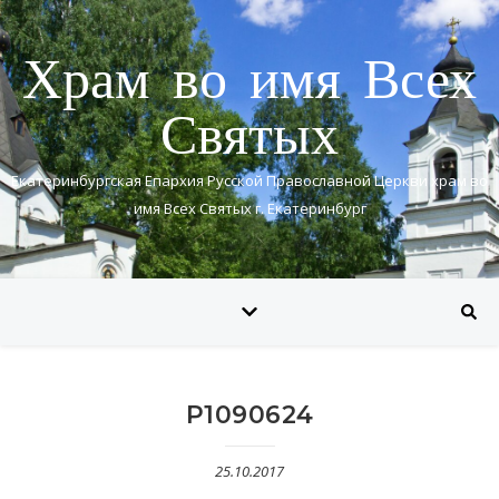
Храм во имя Всех
Святых
Екатеринбургская Епархия Русской Православной Церкви храм во
имя Всех Святых г. Екатеринбург
P1090624
25.10.2017