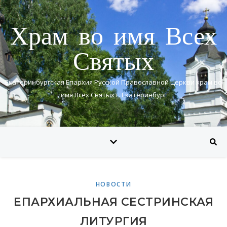
Храм во имя Всех
Святых
Екатеринбургская Епархия Русской Православной Церкви храм во
имя Всех Святых г. Екатеринбург
НОВОСТИ
ЕПАРХИАЛЬНАЯ СЕСТРИНСКАЯ
ЛИТУРГИЯ