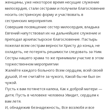
женщины, уже некоторое время несущие служение
милосердия, стали сестрами и получили благословение
носить сестринскую форму и участвовать в
сестринских мероприятия.
Совершив посвящение сестер милосердия, владыка
Евгений напутствовал их на дальнейшее служение и
преподал архипастырское благословение. Пастырь
пожелал всем сестрам верности Христу до конца, не
охладеть, не потерять решимости следовать за Ним.
Сестры нашего храма то же принимали участие в этом
торжественном мероприятии
Жалейте каждого больного Всем сердцем, всей своей
душой, И не считайте за чужого, Какой бы ни был он
чужой.
Пусть к вам потянется калека, Как к доброй матери —
дитя; Пусть в человеке человека Увидит, сердцем к
вам летя.
И, обнадежив безнадежность, Все возлюбя и все