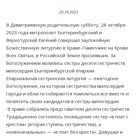
29.10.2023
В Димитриевскую родительскую субботу, 28 октября
2023 года митрополит Екатеринбургский и
Верхотурский Евгений совершил заупокойную
Божественную литургию в Храме-Памятнике на Крови
Всех Святых, в Российской Земле просиявших. За
богослужением молились сестры десяти сестричеств
милосердия Екатеринбургской епархии.
Епархиальная сестринская литургия — ежегодное
богослужение, на котором сестричества милосердия
города и области собираются помолиться все вместе и
посвятить своих кандидатов в сестры милосердия.
В храме собрались представители десяти сестричеств.
Традиционно состоялось посвящение сестер «в плат с
крестом» (вторая ступень сестричества), а
«новоначальных» — «в плат без креста». Девушки и