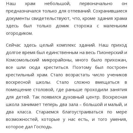
Наш храм небольшой, первоначально он
предназначался только для отпеваний. Сохранившиеся
документы свидетельствуют, что, кроме здания храма
здесь был только домик сторожа с маленьким
огородиком.
Сейчас здесь целый комплекс зданий. Наш приход
долгое время был единственным на весь Пионерский и
Комсомольский микрорайоны, много было прихожан,
все шли сюда креститься. Поэтому был построен
крестильный храм. Стало возрастать число учеников
воскресной школы. Стало сложно вмещаться в
помещение столовой, где раньше проходили занятия
для детей. Так появился духовный центр. Воскресная
школа занимает теперь два зала – большой и малый, и
два класса. Стараемся благоустраиваться по мере
возможностей, которые у нас есть, и того умения,
которое дал Господь.