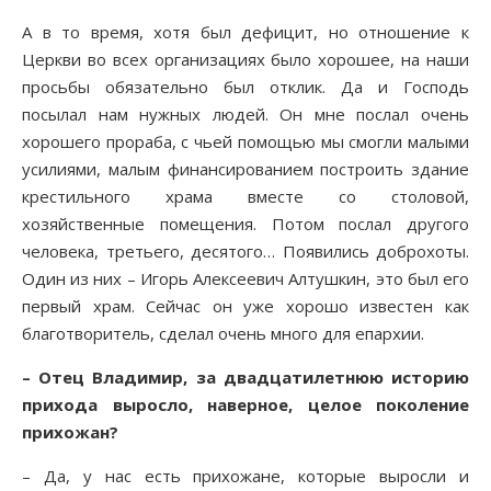
А в то время, хотя был дефицит, но отношение к
Церкви во всех организациях было хорошее, на наши
просьбы обязательно был отклик. Да и Господь
посылал нам нужных людей. Он мне послал очень
хорошего прораба, с чьей помощью мы смогли малыми
усилиями, малым финансированием построить здание
крестильного храма вместе со столовой,
хозяйственные помещения. Потом послал другого
человека, третьего, десятого… Появились доброхоты.
Один из них – Игорь Алексеевич Алтушкин, это был его
первый храм. Сейчас он уже хорошо известен как
благотворитель, сделал очень много для епархии.
– Отец Владимир, за двадцатилетнюю историю
прихода выросло, наверное, целое поколение
прихожан?
– Да, у нас есть прихожане, которые выросли и