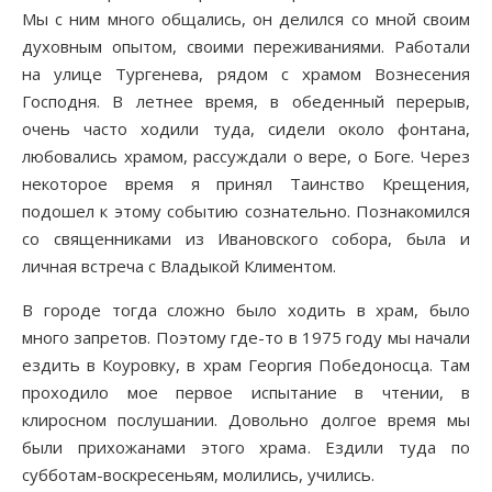
Мы с ним много общались, он делился со мной своим
духовным опытом, своими переживаниями. Работали
на улице Тургенева, рядом с храмом Вознесения
Господня. В летнее время, в обеденный перерыв,
очень часто ходили туда, сидели около фонтана,
любовались храмом, рассуждали о вере, о Боге. Через
некоторое время я принял Таинство Крещения,
подошел к этому событию сознательно. Познакомился
со священниками из Ивановского собора, была и
личная встреча с Владыкой Климентом.
В городе тогда сложно было ходить в храм, было
много запретов. Поэтому где-то в 1975 году мы начали
ездить в Коуровку, в храм Георгия Победоносца. Там
проходило мое первое испытание в чтении, в
клиросном послушании. Довольно долгое время мы
были прихожанами этого храма. Ездили туда по
субботам-воскресеньям, молились, учились.