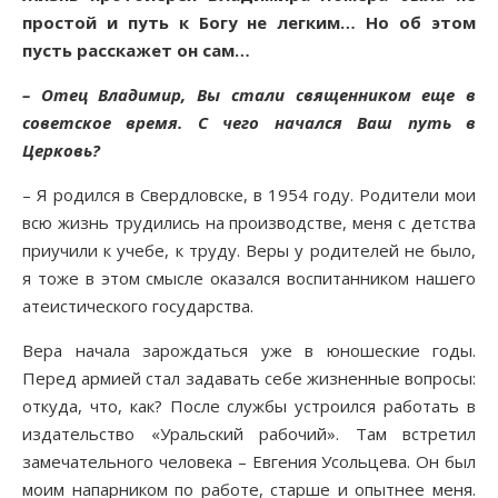
простой и путь к Богу не легким… Но об этом
пусть расскажет он сам…
– Отец Владимир, Вы стали священником еще в
советское время. С чего начался Ваш путь в
Церковь?
– Я родился в Свердловске, в 1954 году. Родители мои
всю жизнь трудились на производстве, меня с детства
приучили к учебе, к труду. Веры у родителей не было,
я тоже в этом смысле оказался воспитанником нашего
атеистического государства.
Вера начала зарождаться уже в юношеские годы.
Перед армией стал задавать себе жизненные вопросы:
откуда, что, как? После службы устроился работать в
издательство «Уральский рабочий». Там встретил
замечательного человека – Евгения Усольцева. Он был
моим напарником по работе, старше и опытнее меня.