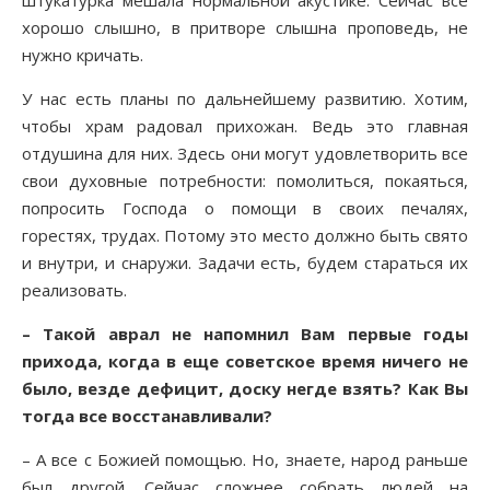
штукатурка мешала нормальной акустике. Сейчас все
хорошо слышно, в притворе слышна проповедь, не
нужно кричать.
У нас есть планы по дальнейшему развитию. Хотим,
чтобы храм радовал прихожан. Ведь это главная
отдушина для них. Здесь они могут удовлетворить все
свои духовные потребности: помолиться, покаяться,
попросить Господа о помощи в своих печалях,
горестях, трудах. Потому это место должно быть свято
и внутри, и снаружи. Задачи есть, будем стараться их
реализовать.
– Такой аврал не напомнил Вам первые годы
прихода, когда в еще советское время ничего не
было, везде дефицит, доску негде взять? Как Вы
тогда все восстанавливали?
– А все с Божией помощью. Но, знаете, народ раньше
был другой. Сейчас сложнее собрать людей на