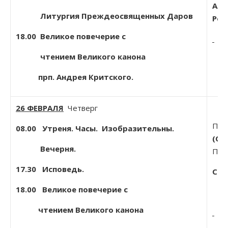
Але
Литургия Преждеосвященных Даров
Рос
18.00
Великое повечерие с
чтением Великого канона
прп. Андрея Критского.
26 ФЕВРАЛЯ
Четверг
Прп
08.00 Утреня. Часы. Изобразительны.
(Со
Вечерня.
Прп
17.30 Исповедь.
Соб
18.00 Великое повечерие с
чтением Великого канона