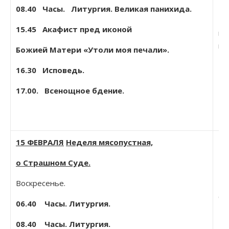
08.40
Часы. Литургия. Великая панихида.
Па
15.45 Акафист пред иконой
пр
на
Божией Матери «Утоли моя печали».
16.30 Исповедь.
17.00. Всенощное бдение.
15 ФЕВРАЛЯ
Неделя мясопустная,
о Страшном Суде.
Воскресенье.
СР
06.40 Часы. Литургия.
НА
08.40 Часы. Литургия.