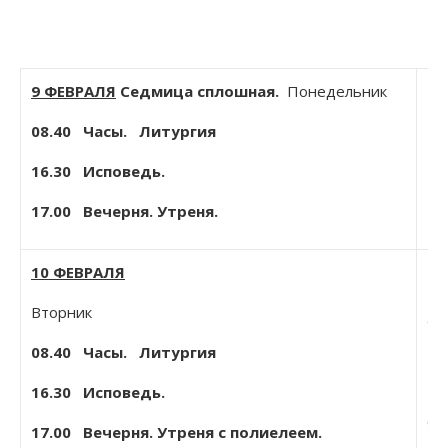
9 ФЕВРАЛЯ
Седмица сплошная.
Понедельник
08.40
Часы. Литургия
Пе
16.30 Исповедь.
Зл
17.00 Вечерня. Утреня.
10 ФЕВРАЛЯ
Пр
Вторник
Фе
Но
08.40
Часы. Литургия
Пе
16.30 Исповедь.
Пр
Си
17.00 Вечерня. Утреня с полиелеем.