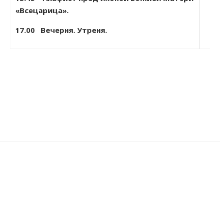
«Всецарица».
17.00 Вечерня. Утреня.