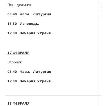
Понедельник
Ра
Свт
08.40
Часы. Литургия
Тве
16.30 Исповедь.
17.00 Вечерня. Утреня.
Пр
17 ФЕВРАЛЯ
440
Вс
Вторник
Пр
Ав
08.40
Часы. Литургия
Во
17.00 Вечерня. Утреня.
Мц
18 ФЕВРАЛЯ