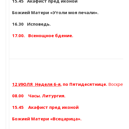
15.45 Акафист пред иконой
Божией Матери «Утоли моя печали».
16.30 Исповедь.
17.00. Всенощное бдение.
12 ИЮЛЯ Неделя 6-я,
по Пятидесятнице.
Воскресе
08.00 Часы. Литургия.
15.45 Акафист пред иконой
Божией Матери «Всецарица».