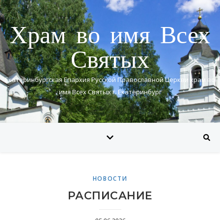
Храм во имя Всех
Святых
Екатеринбургская Епархия Русской Православной Церкви храм во
имя Всех Святых г. Екатеринбург
НОВОСТИ
РАСПИСАНИЕ