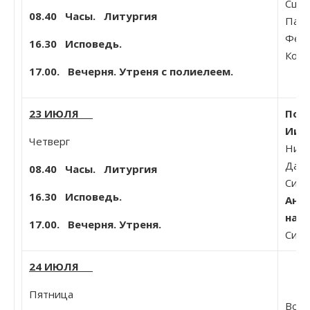
Сщмч.
08.40
Часы. Литургия
Пате
Феод
16.30 Исповедь.
Копр
17.00. Вечерня. Утреня с полиелеем.
23 ИЮЛЯ
Пол
Иису
Четверг
Нико
Дани
08.40
Часы. Литургия
Сиси
16.30 Исповедь.
Анто
нача
17.00. Вечерня. Утреня.
Силу
24 ИЮЛЯ
Пятница
Восп