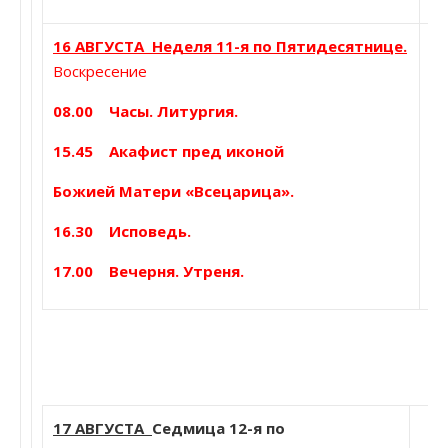
16 АВГУСТА Неделя 11-я по Пятидесятнице.
Воскресение
08.00 Часы. Литургия.
Пр
А
15.45 Акафист пред иконой
ч
Божией Матери «Всецарица».
16.30 Исповедь.
17.00 Вечерня. Утреня.
17 АВГУСТА
Седмица 12-я по