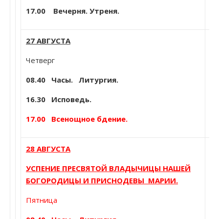
17.00 Вечерня. Утреня.
27 АВГУСТА
Пр
Бо
Четверг
пр
08.40
Часы. Литургия.
м
Пр
16.30 Исповедь.
Ма
17.00 Всенощное бдение.
Ал
28 АВГУСТА
УСПЕНИЕ ПРЕСВЯТОЙ ВЛАДЫЧИЦЫ НАШЕЙ
У
БОГОРОДИЦЫ И ПРИСНОДЕВЫ МАРИИ.
Б
Пятница