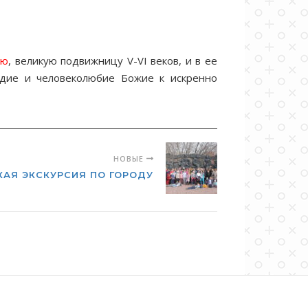
ую
, великую подвижницу V-VI веков, и в ее
рдие и человеколюбие Божие к искренно
НОВЫЕ
АЯ ЭКСКУРСИЯ ПО ГОРОДУ