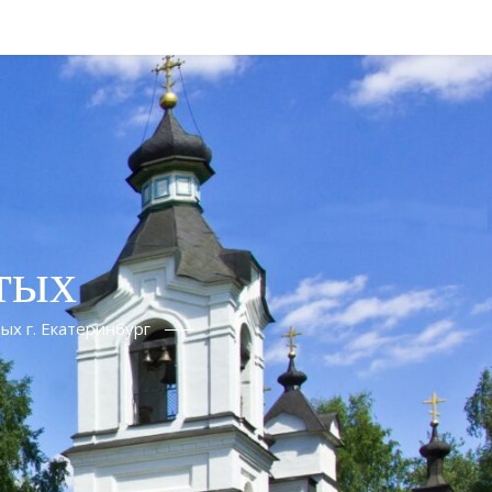
тых
ых г. Екатеринбург