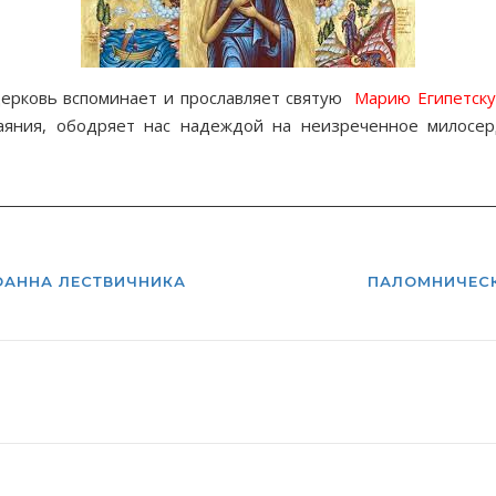
ерковь вспоминает и прославляет святую
Марию Египетск
каяния, ободряет нас надеждой на неизреченное милосе
ОАННА ЛЕСТВИЧНИКА
ПАЛОМНИЧЕСК