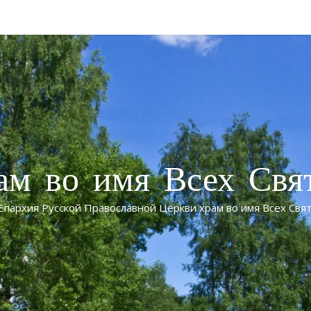
ам во имя Всех Свя
Епархия Русской Православной Церкви храм во имя Всех Свят